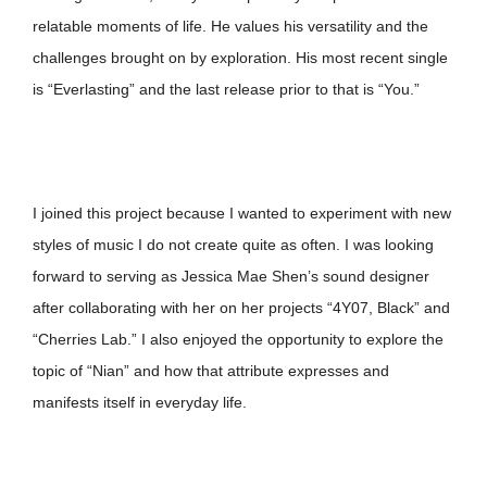
relatable moments of life. He values his versatility and the
challenges brought on by exploration. His most recent single
is “Everlasting” and the last release prior to that is “You.”
I joined this project because I wanted to experiment with new
styles of music I do not create quite as often. I was looking
forward to serving as Jessica Mae Shen’s sound designer
after collaborating with her on her projects “4Y07, Black” and
“Cherries Lab.” I also enjoyed the opportunity to explore the
topic of “Nian” and how that attribute expresses and
manifests itself in everyday life.