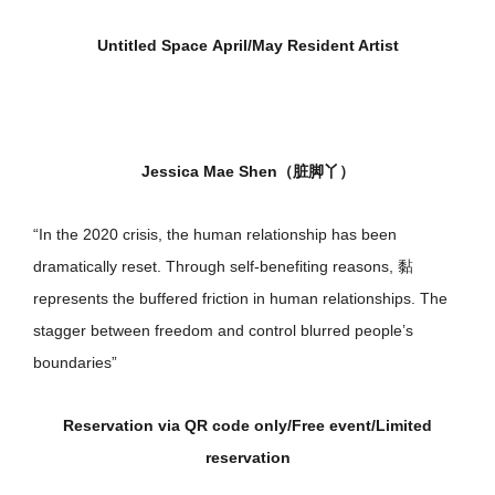
Untitled Space April/May Resident Artist
Jessica Mae Shen（脏脚丫）
“In the 2020 crisis, the human relationship has been
dramatically reset. Through self-benefiting reasons, 黏
represents the buffered friction in human relationships. The
stagger between freedom and control blurred people’s
boundaries”
Reservation via QR code only/Free event/Limited
reservation