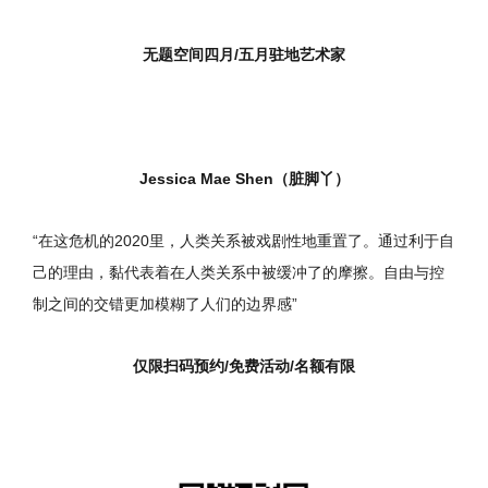
无题空间四月/五月驻地艺术家
Jessica Mae Shen（脏脚丫）
“在这危机的2020里，人类关系被戏剧性地重置了。通过利于自
己的理由，黏代表着在人类关系中被缓冲了的摩擦。自由与控
制之间的交错更加模糊了人们的边界感”
仅限扫码预约/免费活动/名额有限