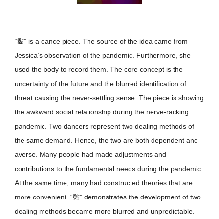
“黏” is a dance piece. The source of the idea came from
Jessica’s observation of the pandemic. Furthermore, she
used the body to record them. The core concept is the
uncertainty of the future and the blurred identification of
threat causing the never-settling sense. The piece is showing
the awkward social relationship during the nerve-racking
pandemic. Two dancers represent two dealing methods of
the same demand. Hence, the two are both dependent and
averse. Many people had made adjustments and
contributions to the fundamental needs during the pandemic.
At the same time, many had constructed theories that are
more convenient. “黏” demonstrates the development of two
dealing methods became more blurred and unpredictable.