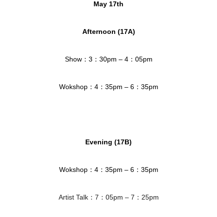
May 17th
Afternoon (17A)
Show：3：30pm – 4：05pm
Wokshop：4：35pm – 6：35pm
Evening (17B)
Wokshop：
4：
35pm – 6：
35pm
Artist Talk：7：05pm – 7：25pm