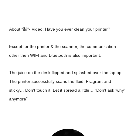
About “黏”- Video: Have you ever clean your printer?
Except for the printer & the scanner, the communication
other then WIFI and Bluetooth is also important.
The juice on the desk flipped and splashed over the laptop.
The printer successfully scans the fluid. Fragrant and
sticky… Don’t touch it! Let it spread a little… “Don’t ask ‘why’
anymore”