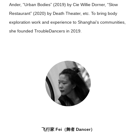
Ander, “Urban Bodies” (2019) by Cie Willie Dorner, “Slow
Restaurant” (2020) by Death Theater, etc. To bring body
exploration work and experience to Shanghai’s communities,
she founded TroubleDancers in 2019.
飞行家 Fei
（舞者 Dancer）