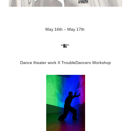
May 16th – May 17th
“黏”
Dance theater work X TroubleDancers Workshop