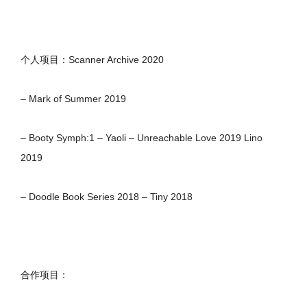
个人项目：Scanner Archive 2020
– Mark of Summer 2019
– Booty Symph:1 – Yaoli – Unreachable Love 2019 Lino
2019
– Doodle Book Series 2018 – Tiny 2018
合作项目：