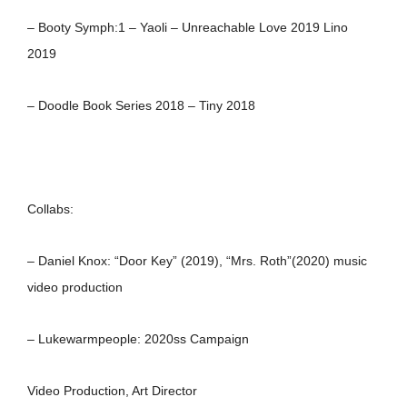
– Booty Symph:1 – Yaoli – Unreachable Love 2019 Lino
2019
– Doodle Book Series 2018 – Tiny 2018
Collabs:
– Daniel Knox: “Door Key” (2019), “Mrs. Roth”(2020) music
video production
– Lukewarmpeople: 2020ss Campaign
Video Production, Art Director