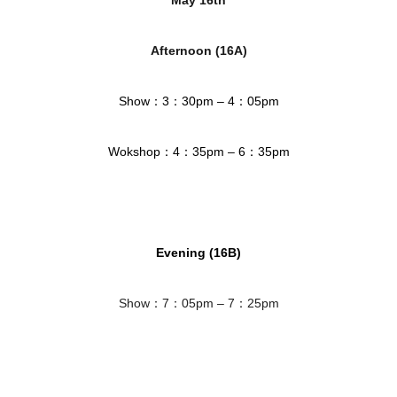
Afternoon (16A)
Show：3：30pm – 4：05pm
Wokshop：4：35pm – 6：35pm
Evening (16B)
Show：7：05pm – 7：25pm