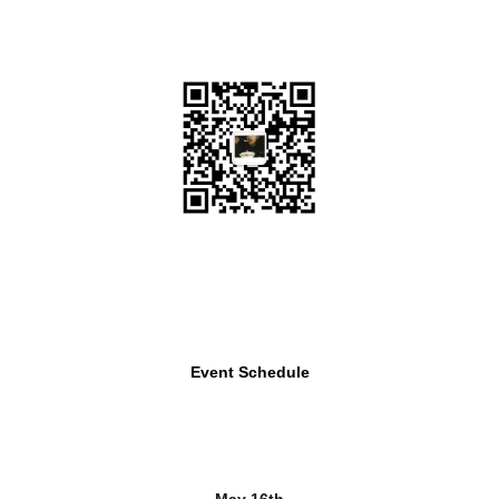
Event Schedule
May 16th