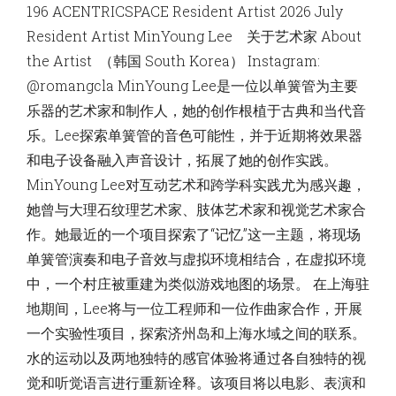
196 ACENTRICSPACE Resident Artist 2026 July
Resident Artist MinYoung Lee 关于艺术家 About
the Artist （韩国 South Korea） Instagram:
@romangcla MinYoung Lee是一位以单簧管为主要
乐器的艺术家和制作人，她的创作根植于古典和当代音
乐。Lee探索单簧管的音色可能性，并于近期将效果器
和电子设备融入声音设计，拓展了她的创作实践。
MinYoung Lee对互动艺术和跨学科实践尤为感兴趣，
她曾与大理石纹理艺术家、肢体艺术家和视觉艺术家合
作。她最近的一个项目探索了“记忆”这一主题，将现场
单簧管演奏和电子音效与虚拟环境相结合，在虚拟环境
中，一个村庄被重建为类似游戏地图的场景。 在上海驻
地期间，Lee将与一位工程师和一位作曲家合作，开展
一个实验性项目，探索济州岛和上海水域之间的联系。
水的运动以及两地独特的感官体验将通过各自独特的视
觉和听觉语言进行重新诠释。该项目将以电影、表演和