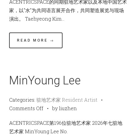
ACENTRICSPACE的同期驻地艺术家以及本地中国艺术
家，以“水”为共同语言展开合作，共同塑造展览与现场
演出。 Taehyeong Kim…
READ MORE →
MinYoung Lee
Categories:
驻地艺术家 Resident Artist
•
on
Comments Off
•
by liuzhen
MinYoung
ACENTRICSPACE第196位驻地艺术家 2026年七驻地
Lee
艺术家 MinYoung Lee No.