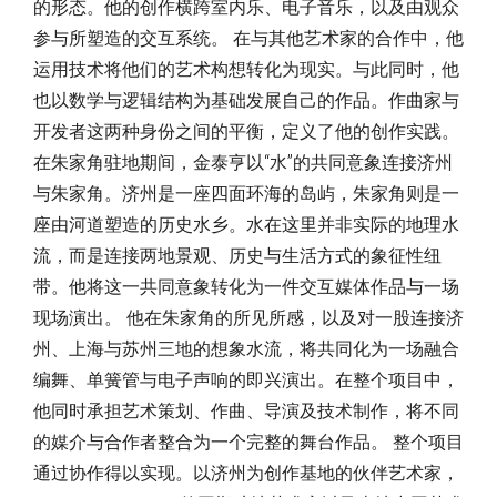
的形态。他的创作横跨室内乐、电子音乐，以及由观众
参与所塑造的交互系统。 在与其他艺术家的合作中，他
运用技术将他们的艺术构想转化为现实。与此同时，他
也以数学与逻辑结构为基础发展自己的作品。作曲家与
开发者这两种身份之间的平衡，定义了他的创作实践。
在朱家角驻地期间，金泰亨以“水”的共同意象连接济州
与朱家角。济州是一座四面环海的岛屿，朱家角则是一
座由河道塑造的历史水乡。水在这里并非实际的地理水
流，而是连接两地景观、历史与生活方式的象征性纽
带。他将这一共同意象转化为一件交互媒体作品与一场
现场演出。 他在朱家角的所见所感，以及对一股连接济
州、上海与苏州三地的想象水流，将共同化为一场融合
编舞、单簧管与电子声响的即兴演出。在整个项目中，
他同时承担艺术策划、作曲、导演及技术制作，将不同
的媒介与合作者整合为一个完整的舞台作品。 整个项目
通过协作得以实现。以济州为创作基地的伙伴艺术家，