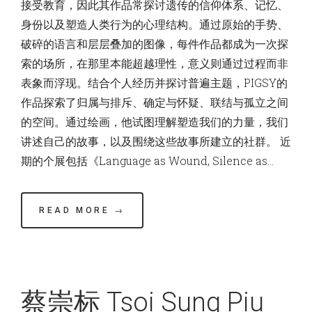
接受教育，因此其作品常探讨遗传的信仰体系、记忆、
身份以及塑造人类行为的心理结构。通过原始的手势、
破碎的语言和层层叠加的图像，每件作品都成为一次探
索的场所，在那里本能超越理性，意义则通过过程而非
表象而浮现。结合个人经历并探讨普遍主题，PIGSY的
作品探索了归属与排斥、确定与怀疑、联结与孤立之间
的空间。通过绘画，他试图理解塑造我们的力量，我们
讲述自己的故事，以及围绕这些故事所建立的社群。 近
期的个展包括《Language as Wound, Silence as…
READ MORE →
蔡崇标 Tsoi Sung Piu