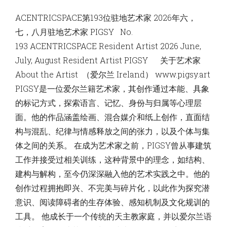
PIGSY
ACENTRICSPACE第193位驻地艺术家 2026年六，
七，八月驻地艺术家 PIGSY No.
193 ACENTRICSPACE Resident Artist 2026 June,
July, August Resident Artist PIGSY 关于艺术家
About the Artist （爱尔兰 Ireland） www.pigsy.art
PIGSY是一位爱尔兰籍艺术家，其创作通过本能、具象
的标记方式，探索语言、记忆、身份与归属等心理层
面。他的作品涵盖绘画、混合媒介和纸上创作，直面结
构与混乱、纪律与情感释放之间的张力，以及个体与集
体之间的关系。 在成为艺术家之前，PIGSY曾从事建筑
工作并接受过相关训练，这种背景中的理念，如结构、
建构与解构，至今仍深深融入他的艺术实践之中。他的
创作过程拥抱即兴、不完美与碎片化，以此作为探究潜
意识、阅读障碍者的生存体验、感知机制及文化规训的
工具。 他成长于一个传统的天主教家庭，并以爱尔兰语