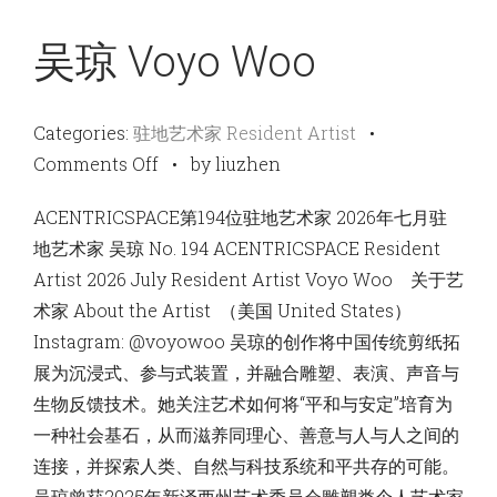
吴琼 Voyo Woo
Categories:
驻地艺术家 Resident Artist
•
on
Comments Off
•
by liuzhen
吴
ACENTRICSPACE第194位驻地艺术家 2026年七月驻
琼
地艺术家 吴琼 No. 194 ACENTRICSPACE Resident
Voyo
Artist 2026 July Resident Artist Voyo Woo 关于艺
Woo
术家 About the Artist （美国 United States）
Instagram: @voyowoo 吴琼的创作将中国传统剪纸拓
展为沉浸式、参与式装置，并融合雕塑、表演、声音与
生物反馈技术。她关注艺术如何将“平和与安定”培育为
一种社会基石，从而滋养同理心、善意与人与人之间的
连接，并探索人类、自然与科技系统和平共存的可能。
吴琼曾获2025年新泽西州艺术委员会雕塑类个人艺术家