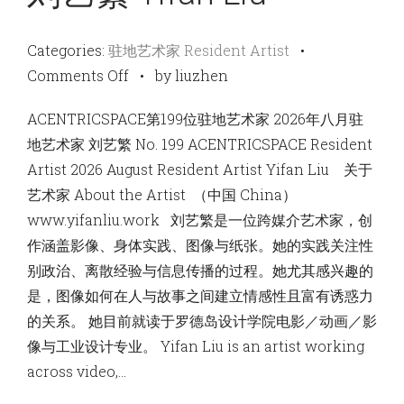
Categories:
驻地艺术家 Resident Artist
•
on
Comments Off
•
by liuzhen
刘
ACENTRICSPACE第199位驻地艺术家 2026年八月驻
艺
地艺术家 刘艺繁 No. 199 ACENTRICSPACE Resident
繁
Artist 2026 August Resident Artist Yifan Liu 关于
Yifan
艺术家 About the Artist （中国 China）
Liu
www.yifanliu.work 刘艺繁是一位跨媒介艺术家，创
作涵盖影像、身体实践、图像与纸张。她的实践关注性
别政治、离散经验与信息传播的过程。她尤其感兴趣的
是，图像如何在人与故事之间建立情感性且富有诱惑力
的关系。 她目前就读于罗德岛设计学院电影／动画／影
像与工业设计专业。 Yifan Liu is an artist working
across video,…