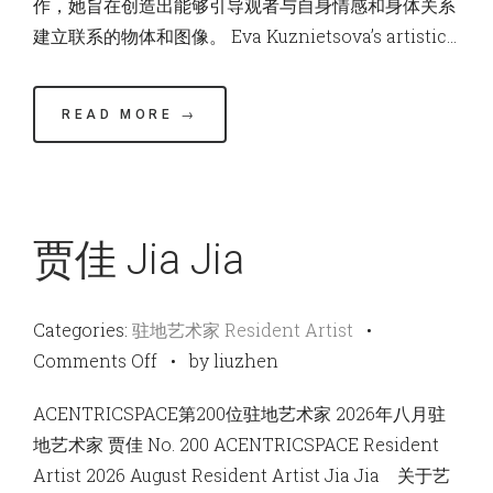
作，她旨在创造出能够引导观者与自身情感和身体关系
建立联系的物体和图像。 Eva Kuznietsova’s artistic…
READ MORE →
贾佳 Jia Jia
Categories:
驻地艺术家 Resident Artist
•
on
Comments Off
•
by liuzhen
贾
ACENTRICSPACE第200位驻地艺术家 2026年八月驻
佳
地艺术家 贾佳 No. 200 ACENTRICSPACE Resident
Jia
Artist 2026 August Resident Artist Jia Jia 关于艺
Jia