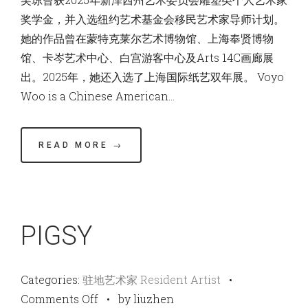
奖学金，并入选纽约艺术基金会移民艺术家导师计划。
她的作品曾在蒙特克莱尔艺术博物馆、上海奉贤博物
馆、卡岑艺术中心、白宫游客中心及Arts 14C画廊展
出。2025年，她还入选了上海国际纸艺双年展。 Voyo
Woo is a Chinese American…
READ MORE →
PIGSY
Categories:
驻地艺术家 Resident Artist
•
on
Comments Off
•
by liuzhen