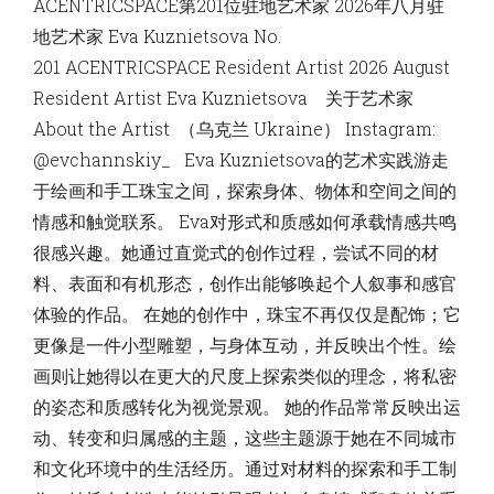
ACENTRICSPACE第201位驻地艺术家 2026年八月驻
Kuznietsova
地艺术家 Eva Kuznietsova No.
201 ACENTRICSPACE Resident Artist 2026 August
Resident Artist Eva Kuznietsova 关于艺术家
About the Artist （乌克兰 Ukraine） Instagram:
@evchannskiy_ Eva Kuznietsova的艺术实践游走
于绘画和手工珠宝之间，探索身体、物体和空间之间的
情感和触觉联系。 Eva对形式和质感如何承载情感共鸣
很感兴趣。她通过直觉式的创作过程，尝试不同的材
料、表面和有机形态，创作出能够唤起个人叙事和感官
体验的作品。 在她的创作中，珠宝不再仅仅是配饰；它
更像是一件小型雕塑，与身体互动，并反映出个性。绘
画则让她得以在更大的尺度上探索类似的理念，将私密
的姿态和质感转化为视觉景观。 她的作品常常反映出运
动、转变和归属感的主题，这些主题源于她在不同城市
和文化环境中的生活经历。通过对材料的探索和手工制