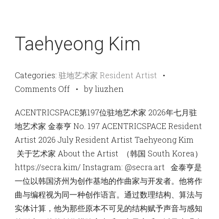
Taehyeong Kim
Categories:
驻地艺术家 Resident Artist
•
on
Comments Off
•
by liuzhen
Taehyeong
ACENTRICSPACE第197位驻地艺术家 2026年七月驻
Kim
地艺术家 金泰亨 No. 197 ACENTRICSPACE Resident
Artist 2026 July Resident Artist Taehyeong Kim
关于艺术家 About the Artist （韩国 South Korea）
https://secra.kim/ Instagram: @secra.art 金泰亨是
一位以韩国济州为创作基地的作曲家与开发者。他将作
曲与编程视为同一种创作语言。通过数理结构、算法与
实体计算，他为那些原本不可见的结构赋予声音与感知