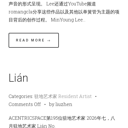
声音的形式呈现。 Lee还通过YouTube频道
romangcla分享这些作品以及其他以单簧管为主题的项
目背后的创作过程。 MinYoung Lee…
READ MORE →
Lián
Categories:
驻地艺术家 Resident Artist
•
on
Comments Off
•
by liuzhen
Lián
ACENTRICSPACE第195位驻地艺术家 2026年七，八
月驻地艺术家 Lián No.